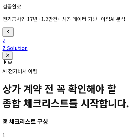
검증완료
전기공사업 17년 · 1.2만건+ 시공 데이터 기반 · 아림AI 분석
Z
Z Solution
👩‍💻
AI 전기비서 아림
상가 계약 전 꼭 확인해야 할
종합 체크리스트를 시작합니다.
체크리스트 구성
1