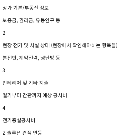
상가 기본/부동산 정보
보증금, 권리금, 유동인구 등
2
현장 전기 및 시설 상태 (현장에서 확인해야하는 항목들)
분전반, 계약전력, 냉난방 등
3
인테리어 및 기타 지출
철거부터 간판까지 예상 공사비
4
전기증설공사비
Z 솔루션 견적 연동